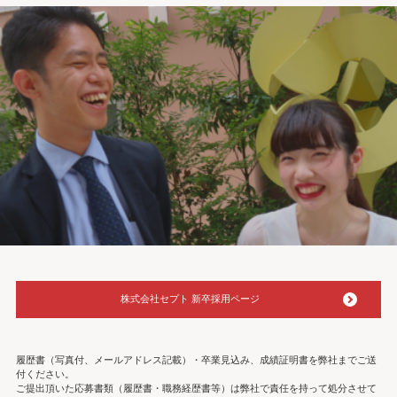
株式会社セプト 新卒採用ページ
履歴書（写真付、メールアドレス記載）・卒業見込み、成績証明書を弊社までご送
付ください。
ご提出頂いた応募書類（履歴書・職務経歴書等）は弊社で責任を持って処分させて