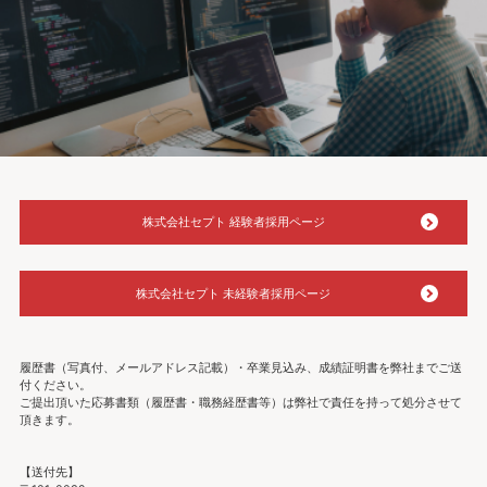
株式会社セプト 経験者採用ページ
株式会社セプト 未経験者採用ページ
履歴書（写真付、メールアドレス記載）・卒業見込み、成績証明書を弊社までご送
付ください。
ご提出頂いた応募書類（履歴書・職務経歴書等）は弊社で責任を持って処分させて
頂きます。
【送付先】