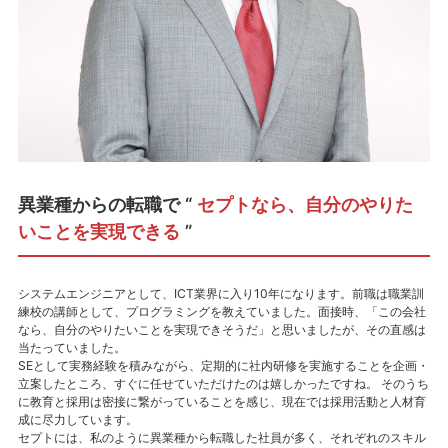
異業種からの転職で
“
セプトなら、自分のやりた
いことを実現できる
”
システムエンジニアとして、ICT業界に入り10年になります。前職は職業訓
練校の講師として、プログラミングを教えていました。面接時、「この会社
なら、自分のやりたいことを実現できそうだ」と思いましたが、その直感は
当たっていました。
SEとして実務経験を積みながら、定期的に社内研修を実施することを企画・
立案したところ、すぐに任せていただけたのは嬉しかったですね。 そのうち
に教育と採用は密接に繋がっていることを感じ、現在では採用活動と人材育
成に尽力しています。
セプトには、私のように異業種から転職した社員が多く、それぞれのスキル