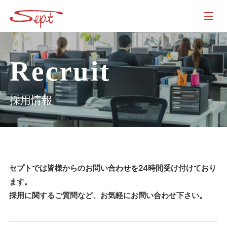
Skip
to
content
Recruit
採用情報
セプトでは皆様からのお問い合わせを24時間受け付けており
ます。
採用に関するご質問など、お気軽にお問い合わせ下さい。