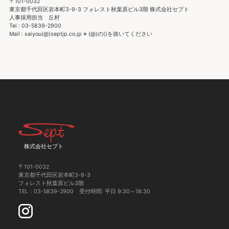
〒101-0032
東京都千代田区岩本町3-9-3 フォレスト秋葉原ビル3階 株式会社セプト
人事採用担当 丘村
Tel : 03-5839-2900
Mail : saiyou(@)septjp.co.jp ※ (@)の()を抜いてください
株式会社セプト
〒101-0032
東京都千代田区岩本町3-9-3
フォレスト秋葉原ビル3階
TEL：03-5839-2900 受付時間: 平日 9:30～18:30