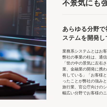
不景気にも
あらゆる分野で
ステムを開発し
業務系システムとはお
弊社の事業の柱は、通
「世の中の景気に左右
業、金融業の開発に携
有している」「お客様
ったことが弊社の強み
旅行業、官公庁向けの
幅広い分野でお客様の