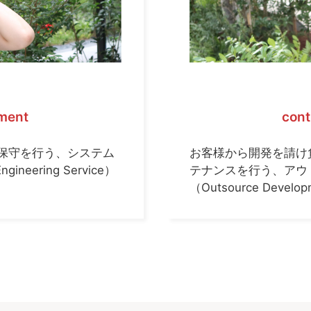
pment
cont
保守を行う、システム
お客様から開発を請け
eering Service）
テナンスを行う、アウ
（Outsource Devel