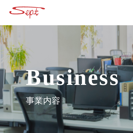
Skip
to
content
Business
事業内容