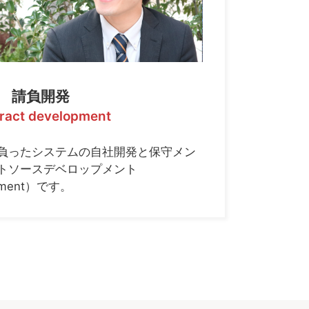
請負開発
ract development
負ったシステムの自社開発と保守メン
トソースデベロップメント
opment）です。