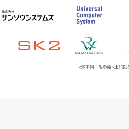
<順不同・敬称略>上記