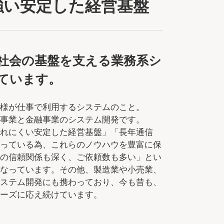
強い安定した経営基盤
社会の基盤を支える業務系シ
ています。
客様が仕事で利用するシステムのこと。
信事業と金融事業のシステム開発です。
されにくい安定した経営基盤」「長年通信
わっている為、これらのノウハウを豊富に保
との信頼関係も深く、ご依頼数も多い」とい
となっています。その他、製造業や小売業、
システム開発にも携わっており、今も昔も、
ニーズに応え続けています。